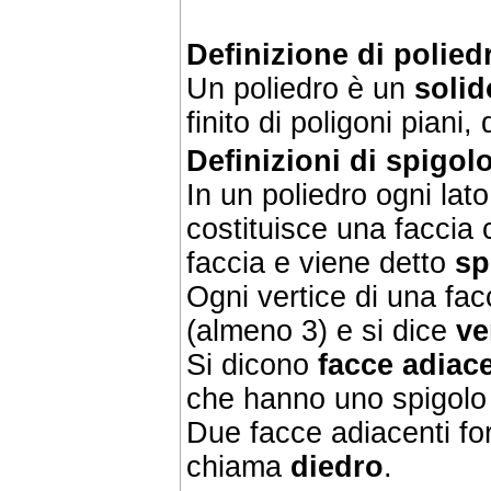
Definizione di polied
Un poliedro è un
solid
finito di poligoni piani, 
Definizioni di spigolo
In un poliedro ogni lat
costituisce una faccia c
faccia e viene detto
sp
Ogni vertice di una facc
(almeno 3) e si dice
ve
Si dicono
facce adiace
che hanno uno spigol
Due facce adiacenti fo
chiama
diedro
.