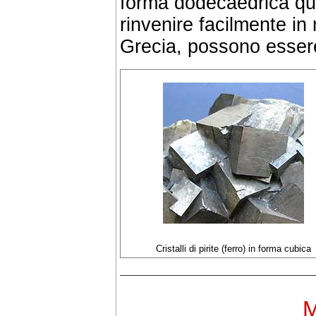
forma dodecaedrica qua
rinvenire facilmente i
Grecia, possono essere 
Cristalli di pirite (ferro) in forma cubica
M