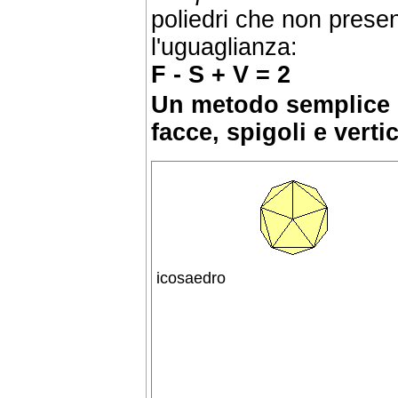
poliedri che non presen
l'uguaglianza:
F - S + V = 2
Un metodo semplice p
facce, spigoli e vertic
icosaedro