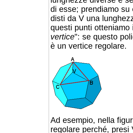
lunghezze diverse e s
di esse; prendiamo su 
disti da V una lunghez
questi punti otteniamo i
vertice
": se questo pol
è un vertice regolare.
Ad esempio, nella figur
regolare perché, pres