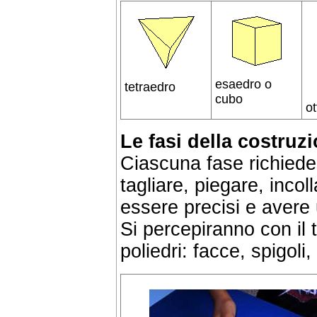
esaedro o
tetraedro
cubo
o
Le fasi della costruz
Ciascuna fase richiede 
tagliare, piegare, incol
essere precisi e avere
Si percepiranno con il t
poliedri: facce, spigoli, 