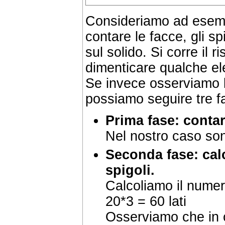
Consideriamo ad esempi
contare le facce, gli spi
sul solido. Si corre il r
dimenticare qualche e
Se invece osserviamo l
possiamo seguire tre fa
Prima fase: contar
Nel nostro caso son
Seconda fase: cal
spigoli.
Calcoliamo il numero 
20*3 = 60 lati
Osserviamo che in 