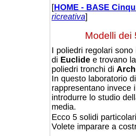
[
HOME - BASE Cinqu
ricreativa
]
Modelli dei 
I poliedri regolari sono 
di
Euclide
e trovano la
poliedri tronchi di
Arch
In questo laboratorio d
rappresentano invece i
introdurre lo studio del
media.
Ecco 5 solidi particolari
Volete imparare a costru