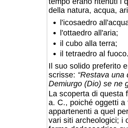
tempo erano ritenuti i 
della natura, acqua, ari
l'icosaedro all'acqu
l'ottaedro all'aria;
il cubo alla terra;
il tetraedro al fuoco
Il suo solido preferito 
scrisse:
“Restava una q
Demiurgo (Dio) se ne g
La scoperta di questa f
a. C., poiché oggetti 
appartenenti a quel per
vari siti archeologici; i 