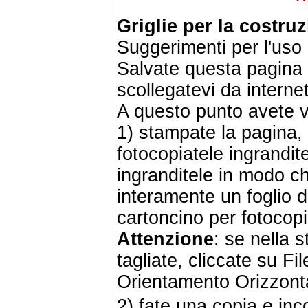
Griglie per la costruz
Suggerimenti per l'uso 
Salvate questa pagina 
scollegatevi da internet
A questo punto avete v
1) stampate la pagina, r
fotocopiatele ingrandit
ingranditele in modo c
interamente un foglio d
cartoncino per fotocopi
Attenzione
: se nella 
tagliate, cliccate su F
Orientamento Orizzont
2) fate una copia e inc