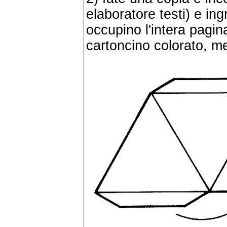
elaboratore testi) e in
occupino l'intera pagin
cartoncino colorato, m