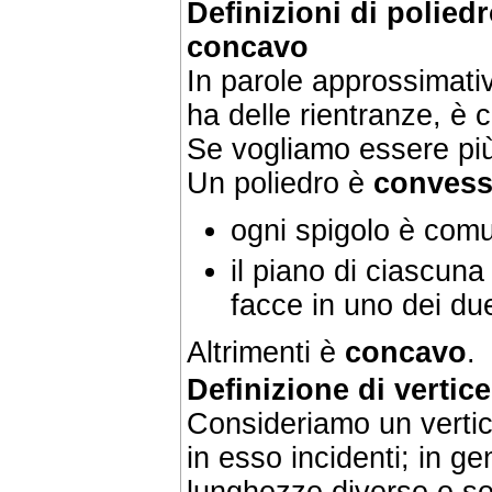
Definizioni di polied
concavo
In parole approssimati
ha delle rientranze, è
Se vogliamo essere più
Un poliedro è
conves
ogni spigolo è com
il piano di ciascuna 
facce in uno dei du
Altrimenti è
concavo
.
Definizione di vertic
Consideriamo un vertice
in esso incidenti; in g