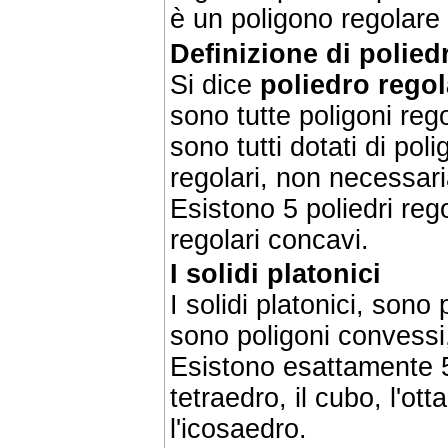
è un poligono regolare 
Definizione di polied
Si dice
poliedro regol
sono tutte poligoni regol
sono tutti dotati di pol
regolari, non necessar
Esistono 5 poliedri rego
regolari concavi.
I solidi platonici
I solidi platonici, sono
sono poligoni convessi,
Esistono esattamente 5 
tetraedro, il cubo, l'ot
l'icosaedro.