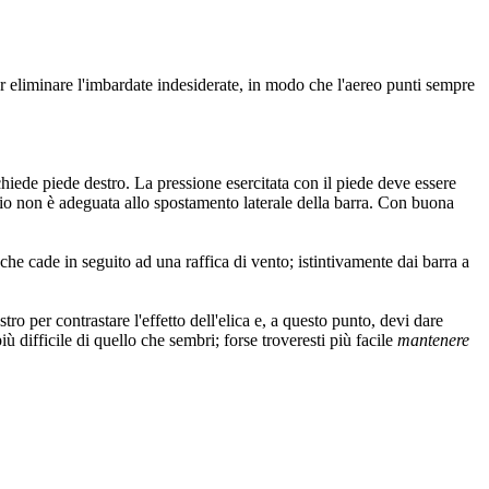
er eliminare l'imbardate indesiderate, in modo che l'aereo punti sempre
 richiede piede destro. La pressione esercitata con il piede deve essere
llio non è adeguata allo spostamento laterale della barra. Con buona
 che cade in seguito ad una raffica di vento; istintivamente dai barra a
ro per contrastare l'effetto dell'elica e, a questo punto, devi dare
iù difficile di quello che sembri; forse troveresti più facile
mantenere