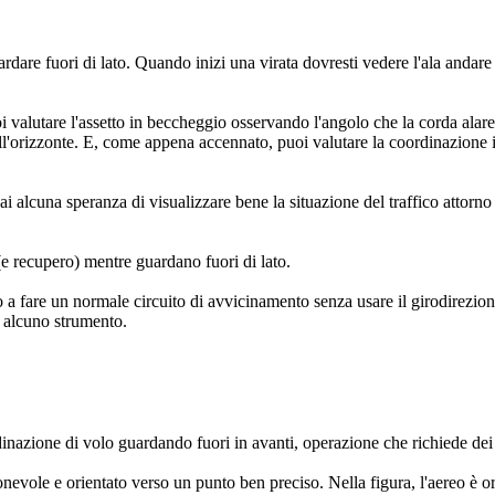
ardare fuori di lato. Quando inizi una virata dovresti vedere l'ala andar
valutare l'assetto in beccheggio osservando l'angolo che la corda alare 
all'orizzonte. E, come appena accennato, puoi valutare la coordinazione in
alcuna speranza di visualizzare bene la situazione del traffico attorno a
 (e recupero) mentre guardano fuori di lato.
 a fare un normale circuito di avvicinamento senza usare il girodirezion
i alcuno strumento.
inazione di volo guardando fuori in avanti, operazione che richiede dei p
onevole e orientato verso un punto ben preciso. Nella figura, l'aereo è 