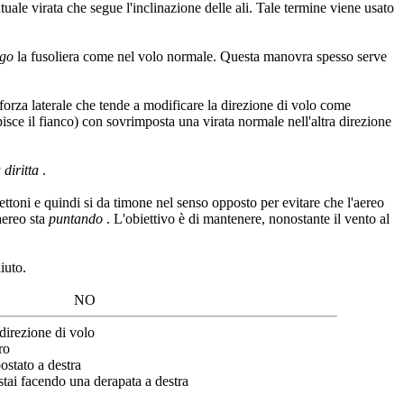
ntuale virata che segue l'inclinazione delle ali. Tale termine viene usato
ngo
la fusoliera come nel volo normale. Questa manovra spesso serve
 forza laterale che tende a modificare la direzione di volo come
isce il fianco) con sovrimposta una virata normale nell'altra direzione
 diritta
.
ettoni e quindi si da timone nel senso opposto per evitare che l'aereo
aereo sta
puntando
. L'obiettivo è di mantenere, nonostante il vento al
iuto.
NO
 direzione di volo
ro
spostato a destra
 stai facendo una derapata a destra