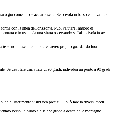
e su o giù come uno scacciamosche. Se scivola in basso e in avanti, o
forma con la linea dell'orizzonte. Puoi valutare l'angolo di
 entrata o in uscita da una virata osservando se l'ala scivola in avanti
 te se non riesci a controllare l'aereo proprio guardando fuori
ale. Se devi fare una virata di 90 gradi, individua un punto a 90 gradi
unti di riferimento visivi ben precisi. Si può fare in diversi modi.
orientato verso un punto a qualche grado a destra delle montagne.