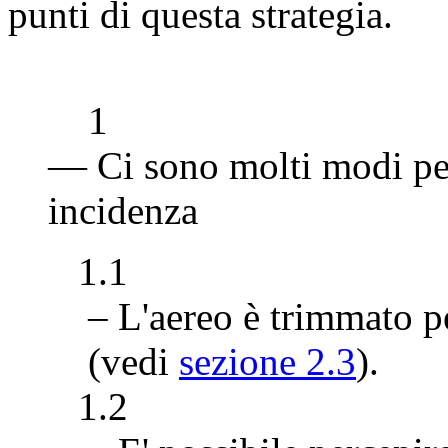
punti di questa strategia.
1
— Ci sono molti modi per
incidenza
1.1
– L'aereo è trimmato p
(vedi
sezione 2.3
).
1.2