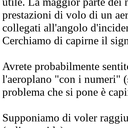
utile. La maggior parte dei nu
prestazioni di volo di un ae
collegati all'angolo d'incide
Cerchiamo di capirne il sign
Avrete probabilmente sentito
l'aeroplano "con i numeri" (
problema che si pone è cap
Supponiamo di voler raggiung