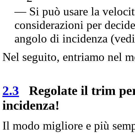
— Si può usare la velocità
considerazioni per decide
angolo di incidenza (ved
Nel seguito, entriamo nel me
2.3
Regolate il trim per 
incidenza!
Il modo migliore e più sempl