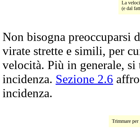
La veloci
(e dal fat
Non bisogna preoccuparsi del
virate strette e simili, per c
velocità. Più in generale, si
incidenza.
Sezione 2.6
affro
incidenza.
Trimmare per g