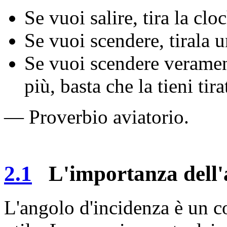
Se vuoi salire, tira la clo
Se vuoi scendere, tirala u
Se vuoi scendere veramen
più, basta che la tieni tira
— Proverbio aviatorio.
2.1
L'importanza dell'a
L'angolo d'incidenza è un c