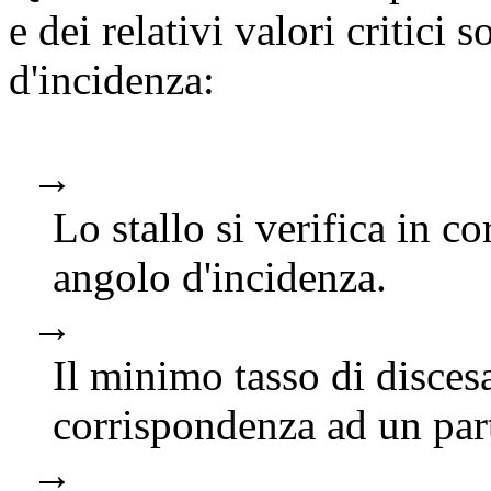
e dei relativi valori critici 
d'incidenza:
→
Lo stallo si verifica in c
angolo d'incidenza.
→
Il minimo tasso di disces
corrispondenza ad un part
→