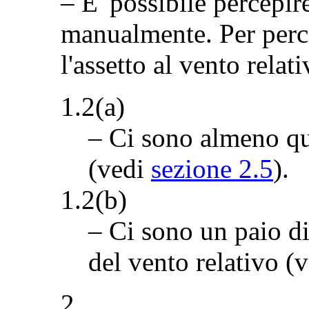
– E' possibile percepir
manualmente. Per perc
l'assetto al vento relati
1.2(a)
– Ci sono almeno que
(vedi
sezione 2.5
).
1.2(b)
– Ci sono un paio di
del vento relativo (
2