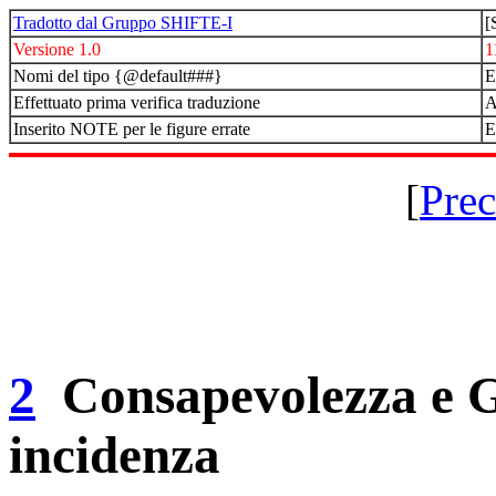
Tradotto dal Gruppo SHIFTE-I
[
Versione 1.0
1
Nomi del tipo {@default###}
E
Effettuato prima verifica traduzione
A
Inserito NOTE per le figure errate
E
[
Prec
2
Consapevolezza e Ge
incidenza