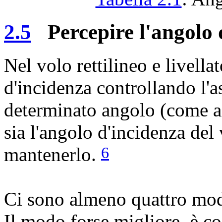
2.5
Percepire l'angolo d
Nel volo rettilineo e livella
d'incidenza controllando l'a
determinato angolo (come a
sia l'angolo d'incidenza del 
mantenerlo.
6
Ci sono almeno quattro modi
Il modo forse migliore, è co