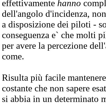
effettivamente
hanno
comple
dell'angolo d'incidenza, non
a disposizione dei piloti - s
conseguenza e` che molti pi
per avere la percezione del
come.
Risulta più facile mantener
costante che non sapere esa
si abbia in un determinato 