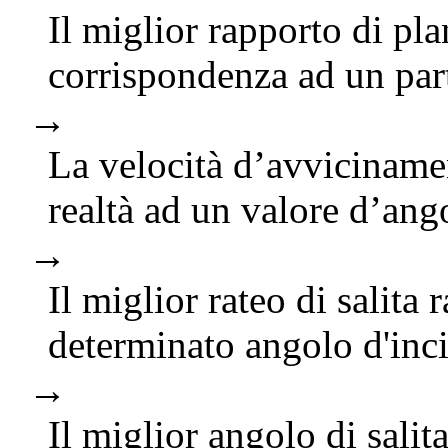
Il miglior rapporto di pla
corrispondenza ad un part
→
La velocità d’avviciname
realtà ad un valore d’an
→
Il miglior rateo di salita 
determinato angolo d'inc
→
Il miglior angolo di salita 