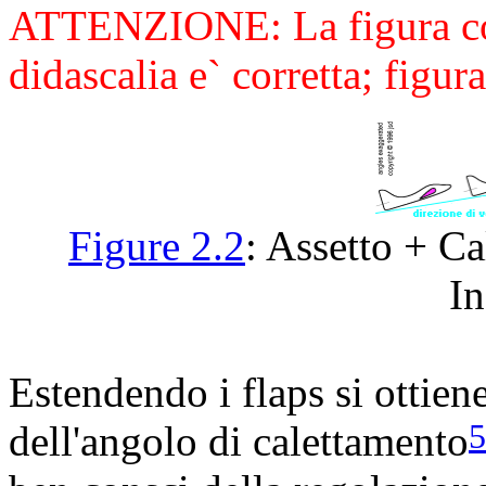
ATTENZIONE: La figura cont
didascalia e` corretta; figur
Figure 2.2
: Assetto + C
In
Estendendo i flaps si ottien
dell'angolo di calettamento
5