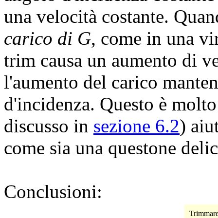
una velocità costante. Quand
carico di G
, come in una vir
trim causa un aumento di ve
l'aumento del carico manten
d'incidenza. Questo è molt
discusso in
sezione 6.2
) aiu
come sia una questone delica
Conclusioni:
Trimmare 