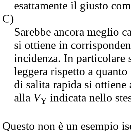
esattamente il giusto co
C)
Sarebbe ancora meglio capi
si ottiene in corrisponde
incidenza. In particolare 
leggera rispetto a quanto
di salita rapida si ottiene
alla
V
indicata nello ste
Y
Questo non è un esempio iso