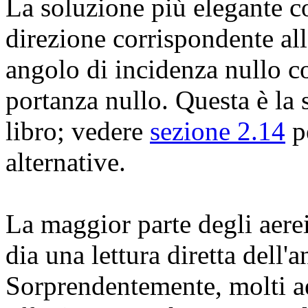
La soluzione più elegante con
direzione corrispondente all
angolo di incidenza nullo co
portanza nullo. Questa è la s
libro; vedere
sezione 2.14
pe
alternative.
La maggior parte degli aere
dia una lettura diretta dell'
Sorprendentemente, molti ae